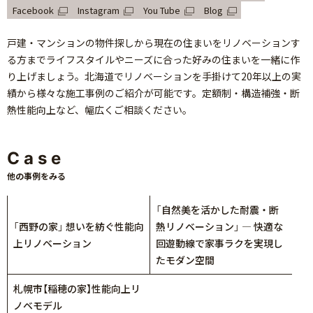
Facebook
Instagram
You Tube
Blog
戸建・マンションの物件探しから現在の住まいをリノベーションす
る方までライフスタイルやニーズに合った好みの住まいを一緒に作
り上げましょう。北海道でリノベーションを手掛けて20年以上の実
績から様々な施工事例のご紹介が可能です。定額制・構造補強・断
熱性能向上など、幅広くご相談ください。
Case
他の事例をみる
「自然美を活かした耐震・断
「西野の家」 想いを紡ぐ性能向
熱リノベーション」 — 快適な
上リノベーション
回遊動線で家事ラクを実現し
たモダン空間
札幌市【稲穂の家】性能向上リ
ノベモデル