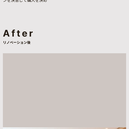
ンを決意して購入を決め
After
リノベーション後