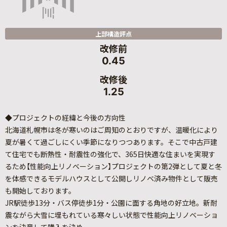
上部構造評点
改修前
0.45
改修後
1.25
◆プロジェクトの経緯と今後の方向性
北海道札幌市は冬が寒いのはご周知のとおりですが、温暖化により
夏が暑くて過ごしにくい季節になりつつあります。そこで中古戸建
て住宅でも断熱性・耐震性の強化で、365日快適な住まいを実現す
るため【性能向上リノベーション】プロジェクトの第2弾として夏と冬
を体感できるモデルハウスとして公開しリノベ済み物件として販売
も開始しております。
JR駅徒歩13分・バス停徒歩1分・公園に面する角地の好立地。新耐
震ながら大雪に埋もれている寒々しい状態で性能向上リノベーショ