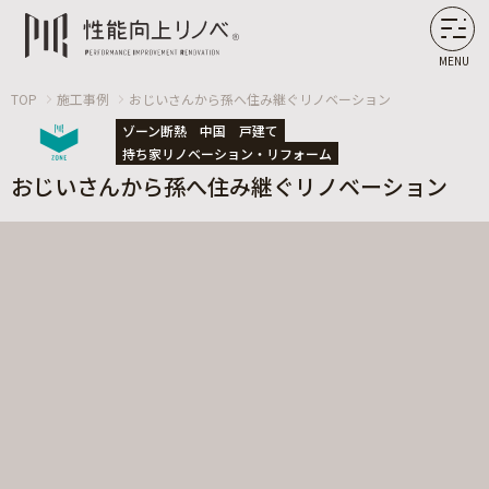
MENU
TOP
施工事例
おじいさんから孫へ住み継ぐリノベーション
ゾーン断熱
中国
戸建て
持ち家リノベーション・リフォーム
おじいさんから孫へ住み継ぐリノベーション