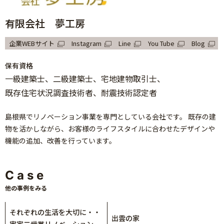
有限会社 夢工房
企業WEBサイト
Instagram
Line
You Tube
Blog
保有資格
一級建築士
二級建築士
宅地建物取引士
既存住宅状況調査技術者
耐震技術認定者
島根県でリノベーション事業を専門としている会社です。 既存の建
物を活かしながら、お客様のライフスタイルに合わせたデザインや
機能の追加、改善を行っています。
Case
他の事例をみる
それぞれの生活を大切に・・
出雲の家