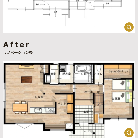
After
リノベーション後