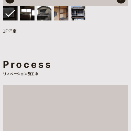
1F 洋室
Process
リノベーション施工中