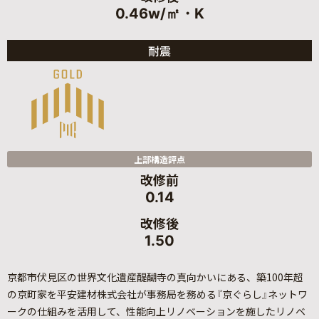
0.46w/㎡・K
耐震
上部構造評点
改修前
0.14
改修後
1.50
京都市伏見区の世界文化遺産醍醐寺の真向かいにある、築100年超
の京町家を平安建材株式会社が事務局を務める『京ぐらし』ネットワ
ークの仕組みを活用して、性能向上リノベーションを施したリノベ