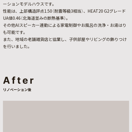
ーションモデルハウスです。
性能は、上部構造評点1.50（耐震等級3相当）、HEAT20 G2グレード
UA値0.46（北海道並みの断熱基準）。
その他AIスピーカー連動による家電制御やお風呂の洗浄・お湯はり
も可能です。
また、地域の老舗雑貨店と協業し、子供部屋やリビングの飾りつけ
を行いました。
After
リノベーション後