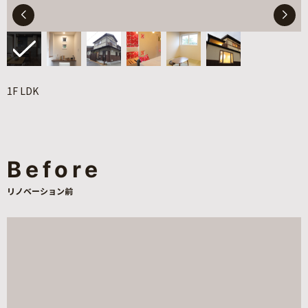
1F LDK
Before
リノベーション前