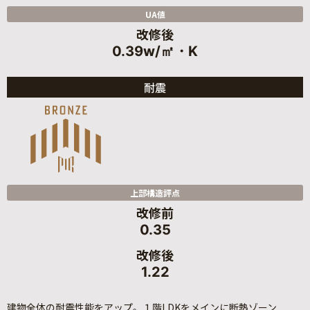
UA値
改修後
0.39w/㎡・K
耐震
上部構造評点
改修前
0.35
改修後
1.22
建物全体の耐震性能をアップ。１階LDKをメインに断熱ゾーン