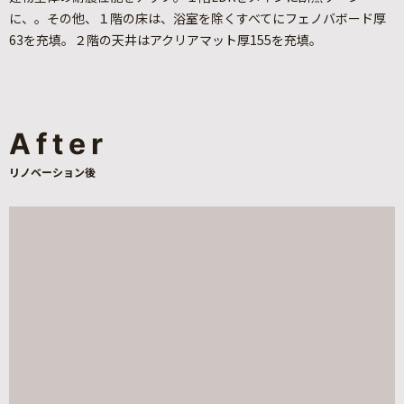
に、。その他、１階の床は、浴室を除くすべてにフェノバボード厚
63を充填。２階の天井はアクリアマット厚155を充填。
After
リノベーション後