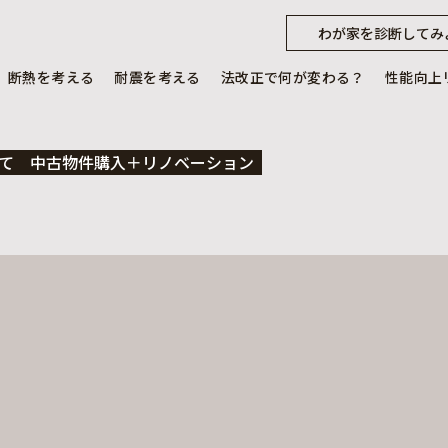
わが家を診断してみ
断熱を考える
耐震を考える
法改正で何が変わる？
性能向上
て
中古物件購入＋リノベーション