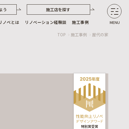
よう
施工店を探す
リノベとは
リノベーション経験談
施工事例
MENU
TOP
施工事例
屋代の家
2025
年度
特別
賞
受賞