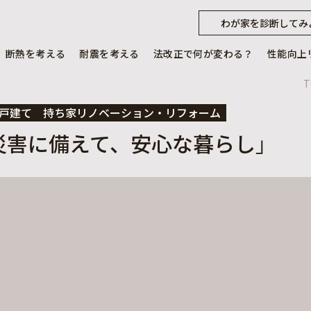
わが家を診断してみ
断熱を考える
耐震を考える
法改正で何が変わる？
性能向上
T
戸建て
持ち家リノベーション・リフォーム
災害に備えて、安心な暮らし」