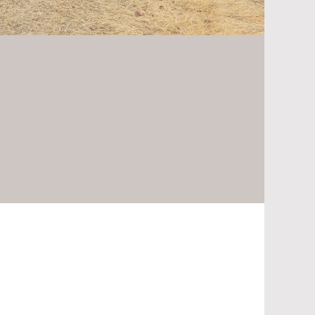
After