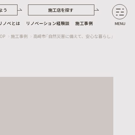
よう
施工店を探す
リノベとは
リノベーション経験談
施工事例
MENU
OP
施工事例
高崎市「自然災害に備えて、安心な暮らし」