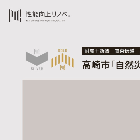
耐震＋断熱
関東信越
高崎市「自然