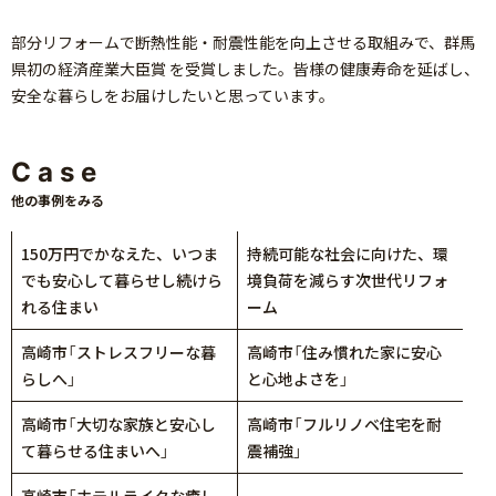
部分リフォームで断熱性能・耐震性能を向上させる取組みで、群馬
県初の経済産業大臣賞 を受賞しました。皆様の健康寿命を延ばし、
安全な暮らしをお届けしたいと思っています。
Case
他の事例をみる
150万円でかなえた、いつま
持続可能な社会に向けた、環
でも安心して暮らせし続けら
境負荷を減らす次世代リフォ
れる住まい
ーム
高崎市「ストレスフリーな暮
高崎市「住み慣れた家に安心
らしへ」
と心地よさを」
高崎市「大切な家族と安心し
高崎市「フルリノベ住宅を耐
て暮らせる住まいへ」
震補強」
高崎市「ホテルライクな癒し