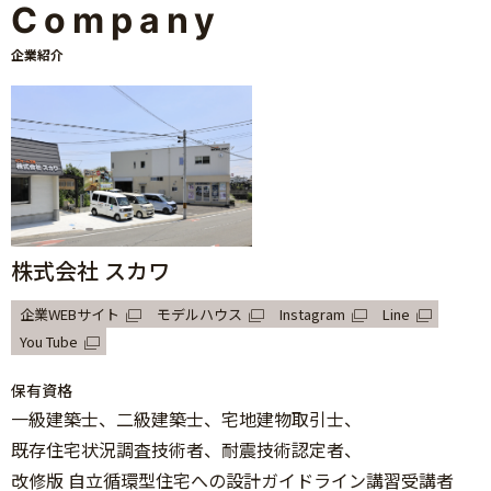
Company
企業紹介
株式会社 スカワ
企業WEBサイト
モデルハウス
Instagram
Line
You Tube
保有資格
一級建築士
二級建築士
宅地建物取引士
既存住宅状況調査技術者
耐震技術認定者
改修版 自立循環型住宅への設計ガイドライン講習受講者