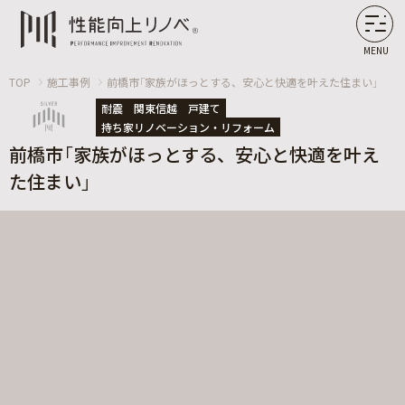
MENU
TOP
施工事例
前橋市「家族がほっとする、安心と快適を叶えた住まい」
耐震
関東信越
戸建て
持ち家リノベーション・リフォーム
前橋市「家族がほっとする、安心と快適を叶え
た住まい」