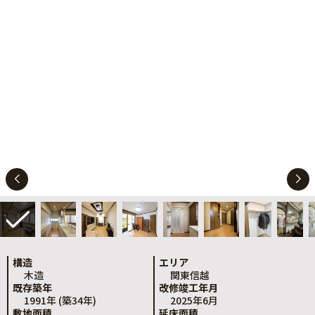
構造
エリア
木造
関東信越
既存築年
改修竣工年月
1991年 (築34年)
2025年6月
敷地面積
延床面積