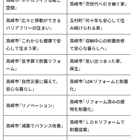
高崎市「次世代へ引き継ぐ家」
空間」
高崎市「広々と移動ができる
玉村町「何十年も安心して住
バリアフリーの住まい」
み続けられる家」
高崎市「これからも健康で安
高崎市「収納中心の耐震改修
心して住まう家」
で安心な暮らしへ」
高崎市「低予算で耐震リフォ
高崎市「思い出つまった家、
ーム」
再生」
高崎市「自然災害に備えて、
高崎市「LDKリフォームと耐震
安心な暮らし」
化」
高崎市「リフォーム済みの建
高崎市「リノベーション」
物を耐震化」
高崎市「ＬＤＫリフォームで
高崎市「減築でバランス改善」
耐震提案」