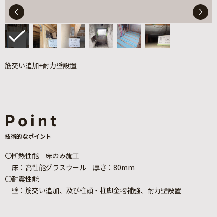
筋交い追加+耐力壁設置
Point
技術的なポイント
〇断熱性能 床のみ施工
床：高性能グラスウール 厚さ：80mm
〇耐震性能
壁：筋交い追加、及び柱頭・柱脚金物補強、耐力壁設置